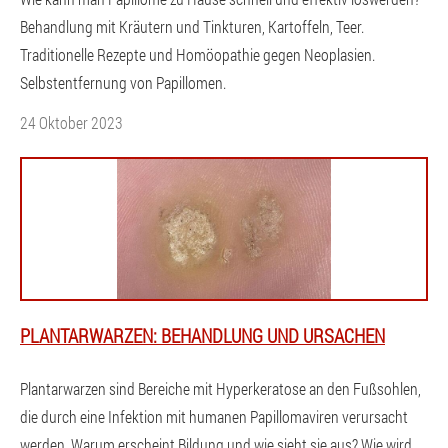
Behandlung mit Kräutern und Tinkturen, Kartoffeln, Teer.
Traditionelle Rezepte und Homöopathie gegen Neoplasien.
Selbstentfernung von Papillomen.
24 Oktober 2023
PLANTARWARZEN: BEHANDLUNG UND URSACHEN
Plantarwarzen sind Bereiche mit Hyperkeratose an den Fußsohlen,
die durch eine Infektion mit humanen Papillomaviren verursacht
werden. Warum erscheint Bildung und wie sieht sie aus? Wie wird