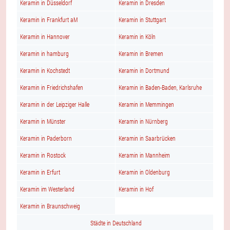
Keramin in Düsseldorf
Keramin in Dresden
Keramin in Frankfurt aM
Keramin in Stuttgart
Keramin in Hannover
Keramin in Köln
Keramin in hamburg
Keramin in Bremen
Keramin in Kochstedt
Keramin in Dortmund
Keramin in Friedrichshafen
Keramin in Baden-Baden, Karlsruhe
Keramin in der Leipziger Halle
Keramin in Memmingen
Keramin in Münster
Keramin in Nürnberg
Keramin in Paderborn
Keramin in Saarbrücken
Keramin in Rostock
Keramin in Mannheim
Keramin in Erfurt
Keramin in Oldenburg
Keramin im Westerland
Keramin in Hof
Keramin in Braunschweig
Städte in Deutschland