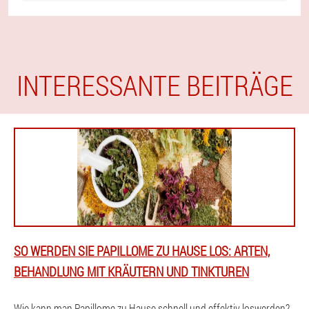
INTERESSANTE BEITRÄGE
SO WERDEN SIE PAPILLOME ZU HAUSE LOS: ARTEN,
BEHANDLUNG MIT KRÄUTERN UND TINKTUREN
Wie kann man Papillome zu Hause schnell und effektiv loswerden?