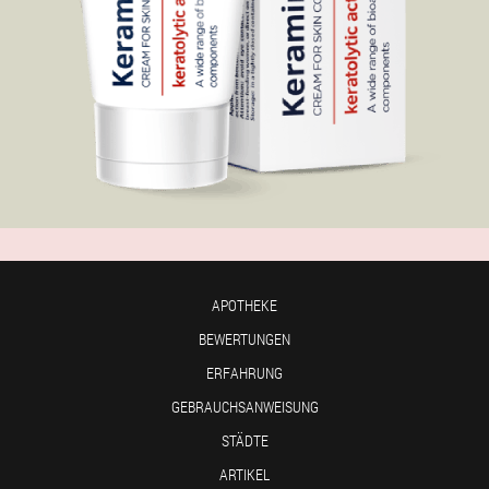
APOTHEKE
BEWERTUNGEN
ERFAHRUNG
GEBRAUCHSANWEISUNG
STÄDTE
ARTIKEL