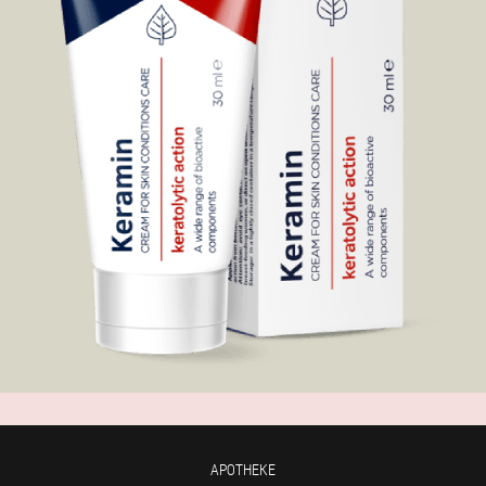
APOTHEKE