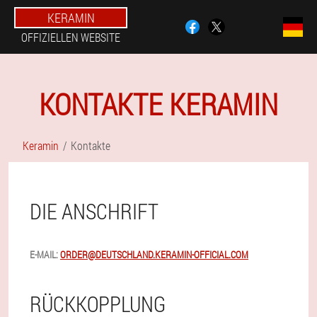
KERAMIN
OFFIZIELLEN WEBSITE
KONTAKTE KERAMIN
Keramin
Kontakte
DIE ANSCHRIFT
E-MAIL:
ORDER@DEUTSCHLAND.KERAMIN-OFFICIAL.COM
RÜCKKOPPLUNG