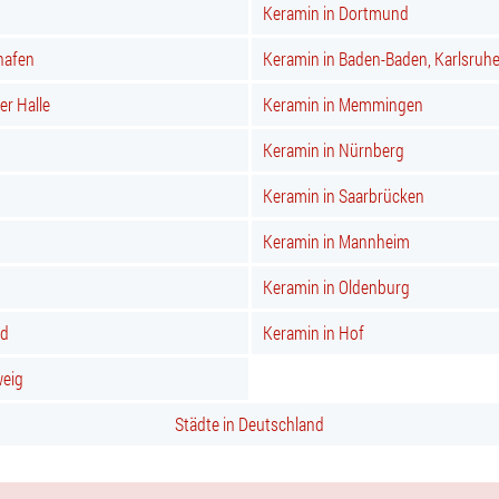
Keramin in Dortmund
hafen
Keramin in Baden-Baden, Karlsruh
er Halle
Keramin in Memmingen
Keramin in Nürnberg
Keramin in Saarbrücken
Keramin in Mannheim
Keramin in Oldenburg
nd
Keramin in Hof
weig
Städte in Deutschland