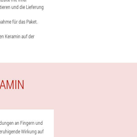
ieren und die Lieferung
hnahme für das Paket.
nen Keramin auf der
RAMIN
ündungen an Fingern und
 beruhigende Wirkung auf