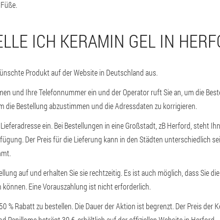
 Füße.
ELLE ICH KERAMIN GEL IN HER
ünschte Produkt auf der Website in Deutschland aus.
en und Ihre Telefonnummer ein und der Operator ruft Sie an, um die Beste
 um die Bestellung abzustimmen und die Adressdaten zu korrigieren.
 Lieferadresse ein. Bei Bestellungen in eine Großstadt, zB Herford, steht Ih
fügung. Der Preis für die Lieferung kann in den Städten unterschiedlich sei
mmt.
llung auf und erhalten Sie sie rechtzeitig. Es ist auch möglich, dass Sie di
 können. Eine Vorauszahlung ist nicht erforderlich.
 50 % Rabatt zu bestellen. Die Dauer der Aktion ist begrenzt. Der Preis de
nd Papillome beträgt 39 €, erhältlich auf der offiziellen Website in Herford.