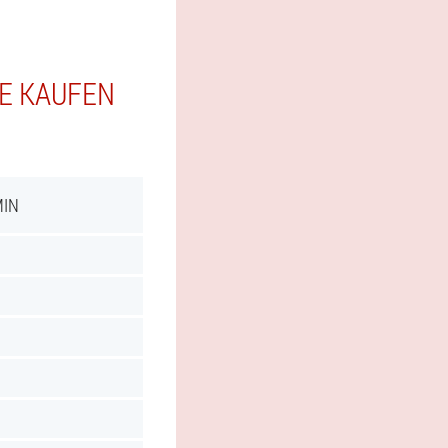
IE KAUFEN
MIN