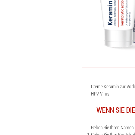
Creme Keramin zur Vor
HPV-Virus.
WENN SIE DI
Geben Sie Ihren Namen 
Geben Sie Ihre Kontaktd