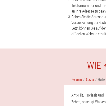
Telefonnummer und Ihre
an Ihre Adresse zu bean
Geben Sie die Adresse u
Vorauszahlung bei Bestel
Jetzt können Sie auf de
offiziellen Website erhal
WIE 
Keramin
Städte
Herfo
Anti-Pilz, Psoriasis un
Zehen, beseitigt Warzen