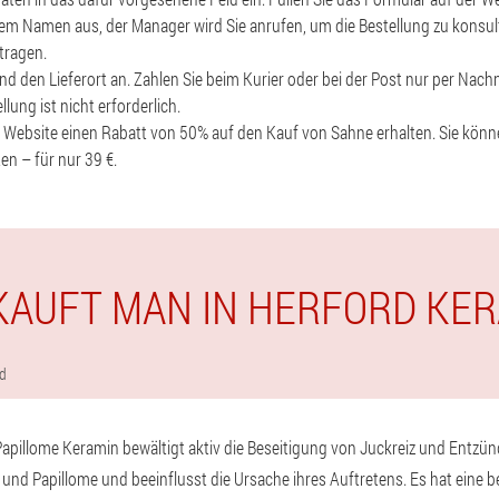
m Namen aus, der Manager wird Sie anrufen, um die Bestellung zu konsult
tragen.
nd den Lieferort an. Zahlen Sie beim Kurier oder bei der Post nur per Nac
lung ist nicht erforderlich.
r Website einen Rabatt von 50% auf den Kauf von Sahne erhalten. Sie kön
ten – für nur 39 €.
KAUFT MAN IN HERFORD KE
rd
d Papillome Keramin bewältigt aktiv die Beseitigung von Juckreiz und Entz
 und Papillome und beeinflusst die Ursache ihres Auftretens. Es hat eine