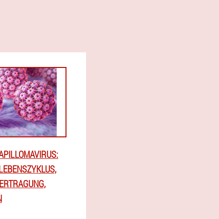
APILLOMAVIRUS:
LEBENSZYKLUS,
BERTRAGUNG,
N