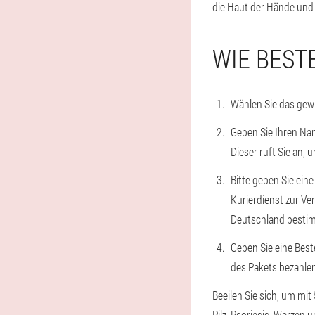
die Haut der Hände und
WIE BEST
Wählen Sie das gew
Geben Sie Ihren Nam
Dieser ruft Sie an,
Bitte geben Sie eine
Kurierdienst zur Ver
Deutschland besti
Geben Sie eine Beste
des Pakets bezahlen
Beeilen Sie sich, um mit
Pilz, Psoriasis, Warzen u