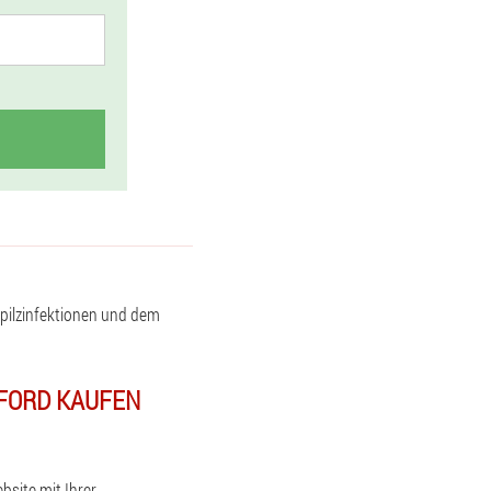
ilzinfektionen und dem
RFORD KAUFEN
bsite mit Ihrer