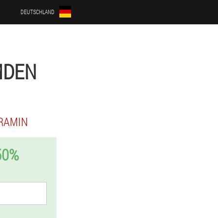
DEUTSCHLAND
MDEN
RAMIN
50%