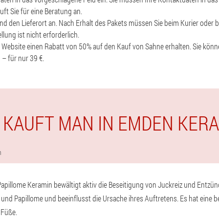
ft Sie für eine Beratung an.
nd den Lieferort an. Nach Erhalt des Pakets müssen Sie beim Kurier oder b
lung ist nicht erforderlich.
r Website einen Rabatt von 50% auf den Kauf von Sahne erhalten. Sie kön
 – für nur 39 €.
 KAUFT MAN IN EMDEN KER
n
d Papillome Keramin bewältigt aktiv die Beseitigung von Juckreiz und Entz
 und Papillome und beeinflusst die Ursache ihres Auftretens. Es hat eine
 Füße.