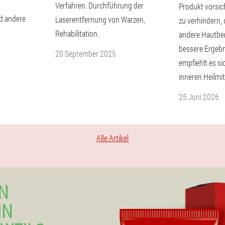
Verfahren. Durchführung der
Produkt vorsic
d andere
Laserentfernung von Warzen,
zu verhindern,
Rehabilitation.
andere Hautber
bessere Ergebni
20 September 2025
empfiehlt es sic
inneren Heilmit
25 Juni 2026
Alle Artikel
N
IN