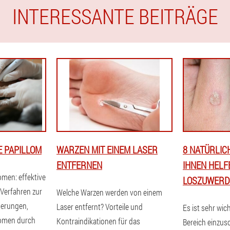
INTERESSANTE BEITRÄGE
E PAPILLOM
WARZEN MIT EINEM LASER
8 NATÜRLICH
ENTFERNEN
IHNEN HELF
omen: effektive
LOSZUWERD
Verfahren zur
Welche Warzen werden von einem
erungen,
Laser entfernt? Vorteile und
Es ist sehr wic
lomen durch
Kontraindikationen für das
Bereich einzus