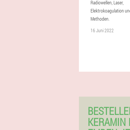
Radiowellen, Laser,
Elektrokoagulation un
Methoden.
16 Juni 2022
BESTELLE
KERAMIN 