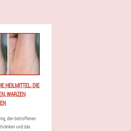
E HEILMITTEL, DIE
EN, WARZEN
EN
htig, den betroffenen
chränken und das