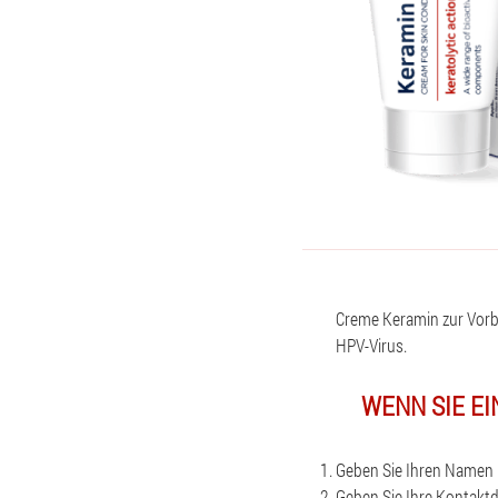
Creme Keramin zur Vor
HPV-Virus.
WENN SIE EI
Geben Sie Ihren Namen u
Geben Sie Ihre Kontaktd