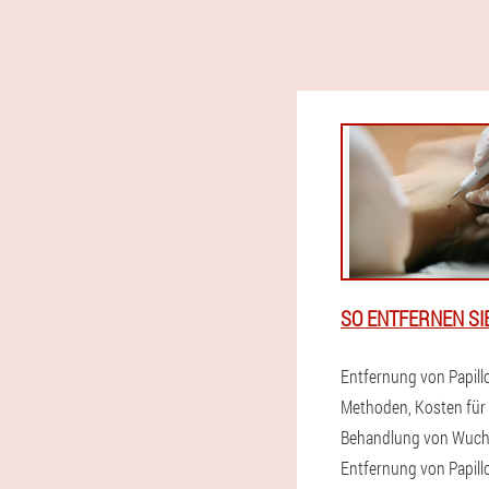
SO ENTFERNEN SI
Entfernung von Papill
Methoden, Kosten für 
Behandlung von Wuch
Entfernung von Papil