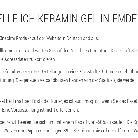
ELLE ICH KERAMIN GEL IN EMDE
ünschte Produkt auf der Website in Deutschland aus.
llformular aus und warten Sie auf den Anruf des Operators. Dieser ruft Sie
e Adressdaten zu korrigieren.
 Lieferadresse ein. Bei Bestellungen in eine Großstadt zB - Emden steht Ihn
erfügung. Die genauen Versandkosten hängen von der Stadt ab, sie werden
et bei Erhalt per Post oder Kurier, es ist auch möglich, wenn Sie das Paket
 Eine Vorauszahlung ist nicht erforderlich.
 begrenzt. Beeilen Sie sich, um mit einem Rabatt von -50% zu kaufen. Die K
is, Warzen und Papillome betragen 39 €, Sie können sie auf der offiziellen 