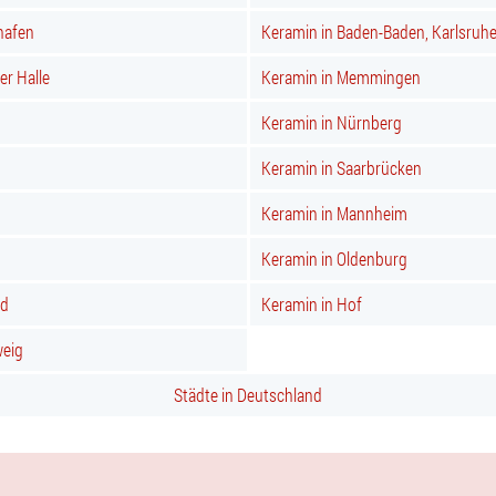
hafen
Keramin in Baden-Baden, Karlsruh
er Halle
Keramin in Memmingen
Keramin in Nürnberg
Keramin in Saarbrücken
Keramin in Mannheim
Keramin in Oldenburg
nd
Keramin in Hof
weig
Städte in Deutschland