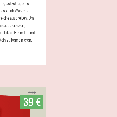
htig aufzutragen, um
 dass sich Warzen auf
eiche ausbreiten. Um
sse zu erzielen,
h, lokale Heilmittel mit
teln zu kombinieren.
78 €
39 €