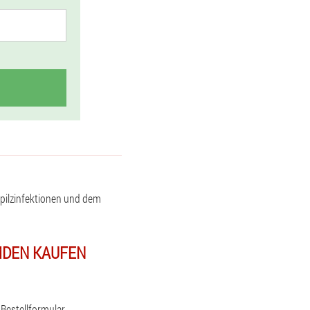
ilzinfektionen und dem
EMDEN KAUFEN
 Bestellformular