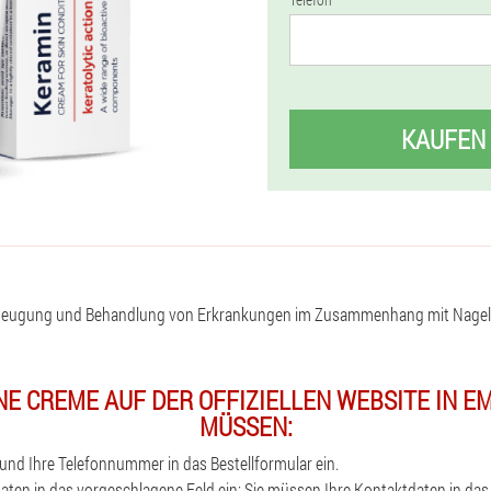
KAUFEN
beugung und Behandlung von Erkrankungen im Zusammenhang mit Nagelp
NE CREME AUF DER OFFIZIELLEN WEBSITE IN 
MÜSSEN:
nd Ihre Telefonnummer in das Bestellformular ein.
aten in das vorgeschlagene Feld ein: Sie müssen Ihre Kontaktdaten in das