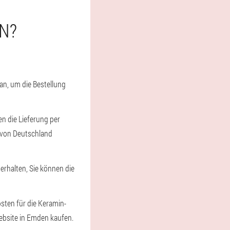
N?
 an, um die Bestellung
en die Lieferung per
 von Deutschland
 erhalten, Sie können die
osten für die Keramin-
Website in Emden kaufen.