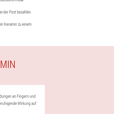
ei der Post bezahlen.
nen Keramin zu einem
AMIN
ündungen an Fingern und
 beruhigende Wirkung auf