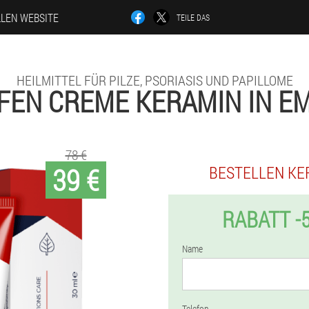
LLEN WEBSITE
TEILE DAS
HEILMITTEL FÜR PILZE, PSORIASIS UND PAPILLOME
FEN CREME KERAMIN IN E
78 €
39 €
BESTELLEN KE
RABATT -
Name
Telefon