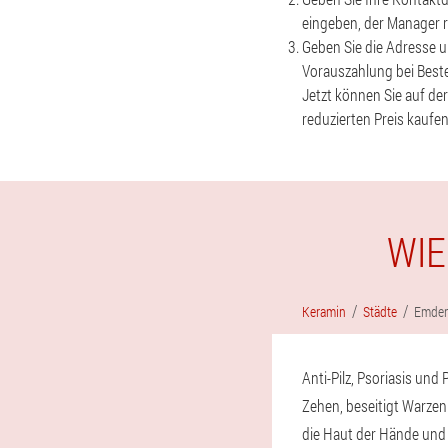
eingeben, der Manager ru
Geben Sie die Adresse u
Vorauszahlung bei Bestel
Jetzt können Sie auf de
reduzierten Preis kaufen
WIE
Keramin
Städte
Emde
Anti-Pilz, Psoriasis un
Zehen, beseitigt Warzen
die Haut der Hände und