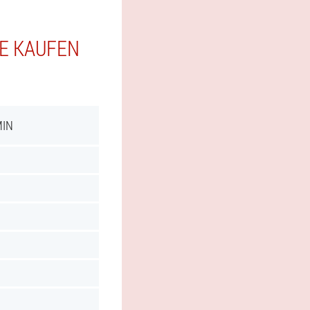
IE KAUFEN
MIN