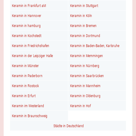
Keramin in Frankfurt aM
Keramin in Stuttgart
Keramin in Hannover
Keramin in Köln
Keramin in hamburg
Keramin in Bremen
Keramin in Kochstedt
Keramin in Dortmund
Keramin in Friedrichshafen
Keramin in Baden-Baden, Karlsruhe
Keramin in der Leipziger Halle
Keramin in Memmingen
Keramin in Münster
Keramin in Nürnberg
Keramin in Paderborn
Keramin in Saarbrücken
Keramin in Rostock
Keramin in Mannheim
Keramin in Erfurt
Keramin in Oldenburg
Keramin im Westerland
Keramin in Hof
Keramin in Braunschweig
Städte in Deutschland