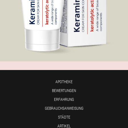
APOTHEKE
BEWERTUNGEN
ERFAHRUNG
GEBRAUCHSANWEISUNG
STÄDTE
ARTIKEL