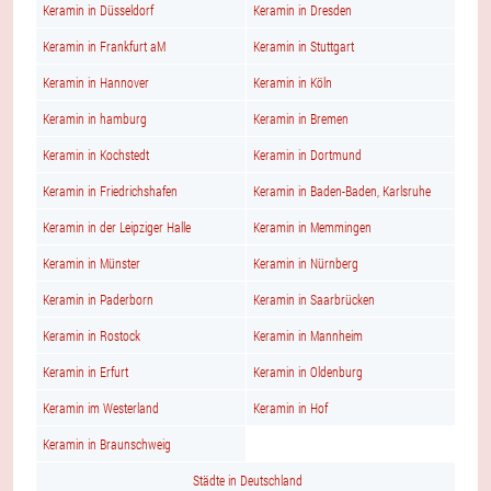
Keramin in Düsseldorf
Keramin in Dresden
Keramin in Frankfurt aM
Keramin in Stuttgart
Keramin in Hannover
Keramin in Köln
Keramin in hamburg
Keramin in Bremen
Keramin in Kochstedt
Keramin in Dortmund
Keramin in Friedrichshafen
Keramin in Baden-Baden, Karlsruhe
Keramin in der Leipziger Halle
Keramin in Memmingen
Keramin in Münster
Keramin in Nürnberg
Keramin in Paderborn
Keramin in Saarbrücken
Keramin in Rostock
Keramin in Mannheim
Keramin in Erfurt
Keramin in Oldenburg
Keramin im Westerland
Keramin in Hof
Keramin in Braunschweig
Städte in Deutschland