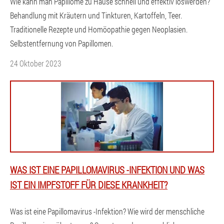
Wie kann man Papillome zu Hause schnell und effektiv loswerden?
Behandlung mit Kräutern und Tinkturen, Kartoffeln, Teer.
Traditionelle Rezepte und Homöopathie gegen Neoplasien.
Selbstentfernung von Papillomen.
24 Oktober 2023
WAS IST EINE PAPILLOMAVIRUS -INFEKTION UND WAS
IST EIN IMPFSTOFF FÜR DIESE KRANKHEIT?
Was ist eine Papillomavirus -Infektion? Wie wird der menschliche