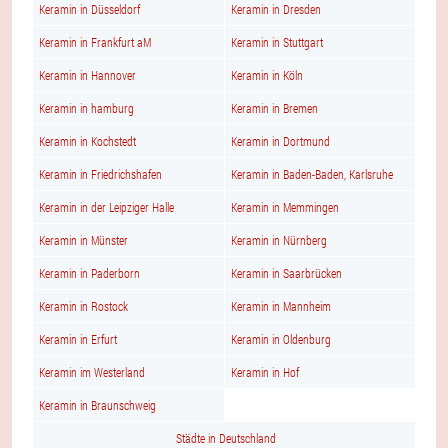
Keramin in Düsseldorf
Keramin in Dresden
Keramin in Frankfurt aM
Keramin in Stuttgart
Keramin in Hannover
Keramin in Köln
Keramin in hamburg
Keramin in Bremen
Keramin in Kochstedt
Keramin in Dortmund
Keramin in Friedrichshafen
Keramin in Baden-Baden, Karlsruhe
Keramin in der Leipziger Halle
Keramin in Memmingen
Keramin in Münster
Keramin in Nürnberg
Keramin in Paderborn
Keramin in Saarbrücken
Keramin in Rostock
Keramin in Mannheim
Keramin in Erfurt
Keramin in Oldenburg
Keramin im Westerland
Keramin in Hof
Keramin in Braunschweig
Städte in Deutschland