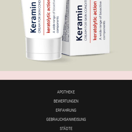
APOTHEKE
BEWERTUNGEN
ERFAHRUNG
GEBRAUCHSANWEISUNG
STÄDTE