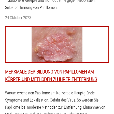
Traditionelle Rezepte und Homöopathie gegen Neoplasien.
Selbstentfernung von Papillomen.
24 Oktober 2023
MERKMALE DER BILDUNG VON PAPILLOMEN AM
KÖRPER UND METHODEN ZU IHRER ENTFERNUNG
Warum erscheinen Papillome am Körper: die Hauptgründe.
Symptome und Lokalisation, Gefahr des Virus. So werden Sie
Papillome los: moderne Methoden zur Entfernung, Einnahme von