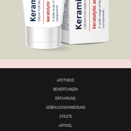
APOTHEKE
BEWERTUNGEN
ERFAHRUNG
GEBRAUCHSANWEISUNG
STÄDTE
ARTIKEL