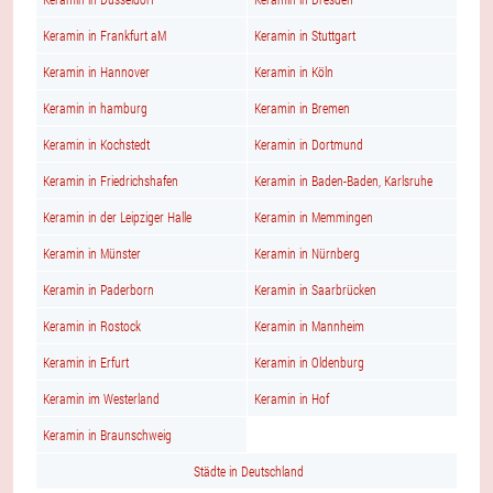
Keramin in Frankfurt aM
Keramin in Stuttgart
Keramin in Hannover
Keramin in Köln
Keramin in hamburg
Keramin in Bremen
Keramin in Kochstedt
Keramin in Dortmund
Keramin in Friedrichshafen
Keramin in Baden-Baden, Karlsruhe
Keramin in der Leipziger Halle
Keramin in Memmingen
Keramin in Münster
Keramin in Nürnberg
Keramin in Paderborn
Keramin in Saarbrücken
Keramin in Rostock
Keramin in Mannheim
Keramin in Erfurt
Keramin in Oldenburg
Keramin im Westerland
Keramin in Hof
Keramin in Braunschweig
Städte in Deutschland