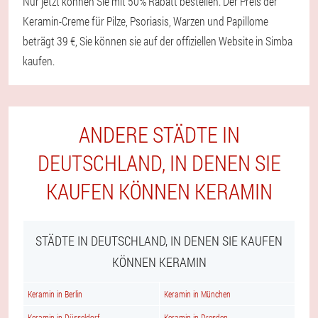
Nur jetzt können Sie mit 50% Rabatt bestellen. Der Preis der
Keramin-Creme für Pilze, Psoriasis, Warzen und Papillome
beträgt 39 €, Sie können sie auf der offiziellen Website in Simba
kaufen.
ANDERE STÄDTE IN
DEUTSCHLAND, IN DENEN SIE
KAUFEN KÖNNEN KERAMIN
STÄDTE IN DEUTSCHLAND, IN DENEN SIE KAUFEN
KÖNNEN KERAMIN
Keramin in Berlin
Keramin in München
Keramin in Düsseldorf
Keramin in Dresden