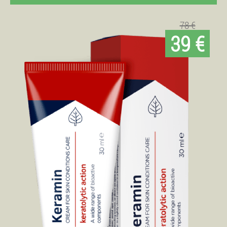
78 €
39 €