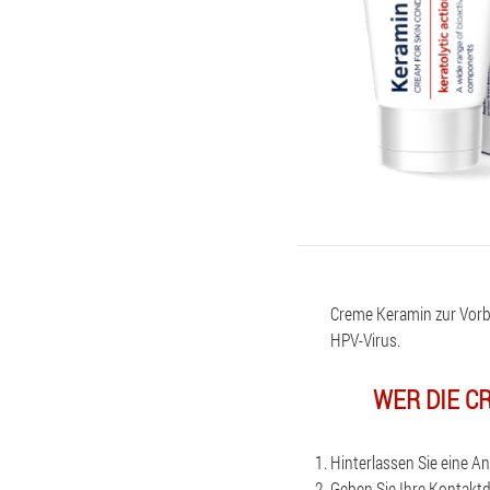
Creme Keramin zur Vor
HPV-Virus.
WER DIE C
Hinterlassen Sie eine An
Geben Sie Ihre Kontakt