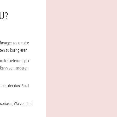
U?
Manager an, um die
en zu korrigieren.
en die Lieferung per
e kann von anderen
rier, der das Paket
Psoriasis, Warzen und