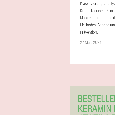
Klassifizierung und T
Komplikationen. Klini
Manifestationen und 
Methoden. Behandlun
Prävention.
27 März 2024
BESTELLE
KERAMIN 