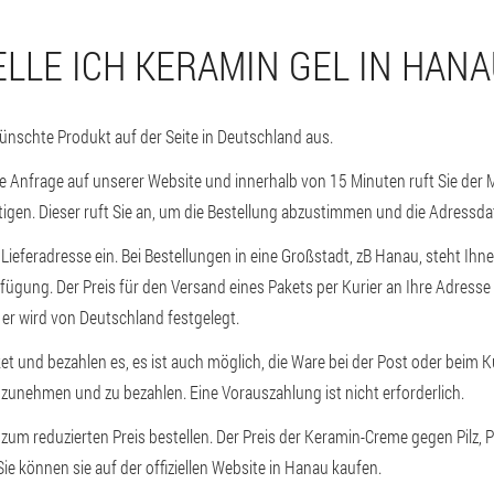
ELLE ICH KERAMIN GEL IN HANA
nschte Produkt auf der Seite in Deutschland aus.
ne Anfrage auf unserer Website und innerhalb von 15 Minuten ruft Sie der 
tigen. Dieser ruft Sie an, um die Bestellung abzustimmen und die Adressdat
 Lieferadresse ein. Bei Bestellungen in eine Großstadt, zB Hanau, steht Ihn
rfügung. Der Preis für den Versand eines Pakets per Kurier an Ihre Adress
er wird von Deutschland festgelegt.
et und bezahlen es, es ist auch möglich, die Ware bei der Post oder beim Ku
nzunehmen und zu bezahlen. Eine Vorauszahlung ist nicht erforderlich.
um reduzierten Preis bestellen. Der Preis der Keramin-Creme gegen Pilz, 
Sie können sie auf der offiziellen Website in Hanau kaufen.