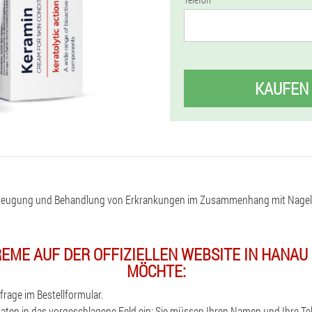
KAUFEN
beugung und Behandlung von Erkrankungen im Zusammenhang mit Nagelp
REME AUF DER OFFIZIELLEN WEBSITE IN HANAU
MÖCHTE:
frage im Bestellformular.
daten in das vorgeschlagene Feld ein: Sie müssen Ihren Namen und Ihre T