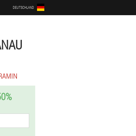
DEUTSCHLAND
ANAU
RAMIN
50%