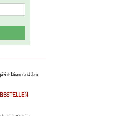
ilzinfektionen und dem
 BESTELLEN
elefonnummer in das