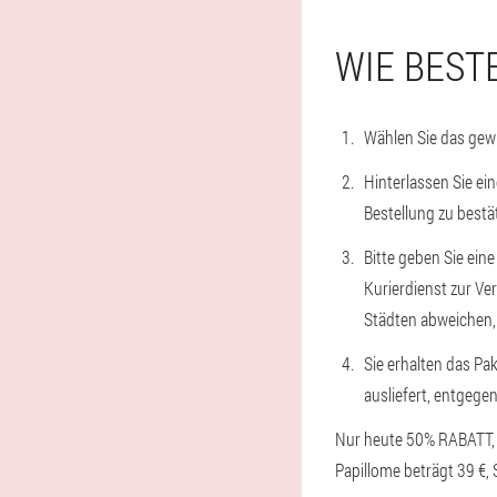
WIE BEST
Wählen Sie das gewü
Hinterlassen Sie ei
Bestellung zu bestä
Bitte geben Sie eine
Kurierdienst zur Ve
Städten abweichen, 
Sie erhalten das Pak
ausliefert, entgege
Nur heute 50% RABATT, z
Papillome beträgt 39 €, 