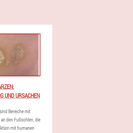
RZEN:
G UND URSACHEN
sind Bereiche mit
 an den Fußsohlen, die
fektion mit humanen