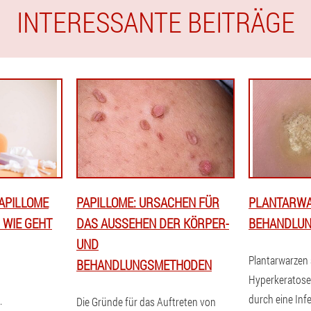
INTERESSANTE BEITRÄGE
APILLOME
PAPILLOME: URSACHEN FÜR
PLANTARWA
 WIE GEHT
DAS AUSSEHEN DER KÖRPER-
BEHANDLUN
UND
Plantarwarzen 
BEHANDLUNGSMETHODEN
Hyperkeratose
durch eine In
.
Die Gründe für das Auftreten von