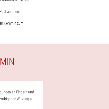
 Post abholen.
nnen Keramin zum
AMIN
ündungen an Fingern und
 beruhigende Wirkung auf