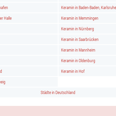
hafen
Keramin in Baden-Baden, Karlsruh
er Halle
Keramin in Memmingen
Keramin in Nürnberg
Keramin in Saarbrücken
Keramin in Mannheim
Keramin in Oldenburg
nd
Keramin in Hof
weig
Städte in Deutschland