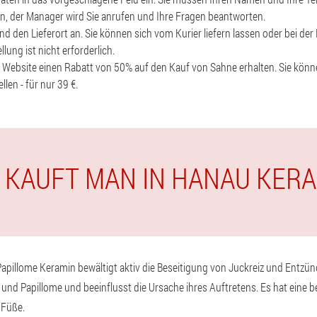
en, der Manager wird Sie anrufen und Ihre Fragen beantworten.
d den Lieferort an. Sie können sich vom Kurier liefern lassen oder bei der
lung ist nicht erforderlich.
r Website einen Rabatt von 50% auf den Kauf von Sahne erhalten. Sie kö
len - für nur 39 €.
 KAUFT MAN IN HANAU KER
d Papillome Keramin bewältigt aktiv die Beseitigung von Juckreiz und Entz
 und Papillome und beeinflusst die Ursache ihres Auftretens. Es hat eine
 Füße.