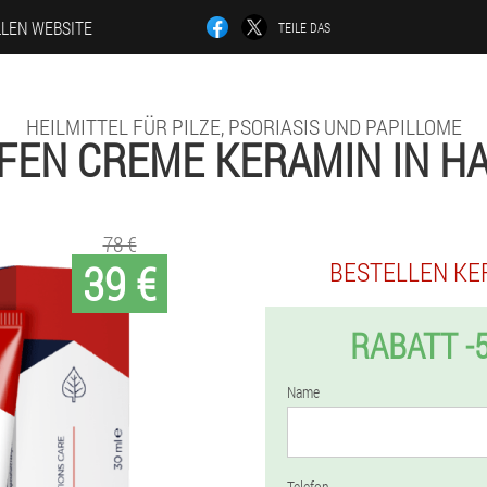
LLEN WEBSITE
TEILE DAS
HEILMITTEL FÜR PILZE, PSORIASIS UND PAPILLOME
FEN CREME KERAMIN IN H
78 €
39 €
BESTELLEN KE
RABATT -
Name
Telefon