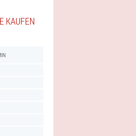
IE KAUFEN
MIN