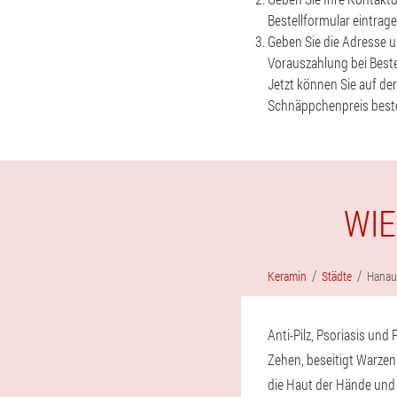
Bestellformular eintrag
Geben Sie die Adresse un
Vorauszahlung bei Bestel
Jetzt können Sie auf de
Schnäppchenpreis bestel
WIE
Keramin
Städte
Hanau
Anti-Pilz, Psoriasis un
Zehen, beseitigt Warzen
die Haut der Hände und