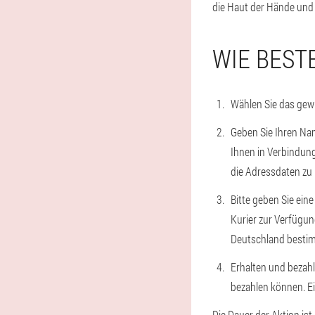
die Haut der Hände und
WIE BEST
Wählen Sie das gewü
Geben Sie Ihren Nam
Ihnen in Verbindung
die Adressdaten zu 
Bitte geben Sie eine
Kurier zur Verfügun
Deutschland besti
Erhalten und bezahle
bezahlen können. Ei
Die Dauer der Aktion ist