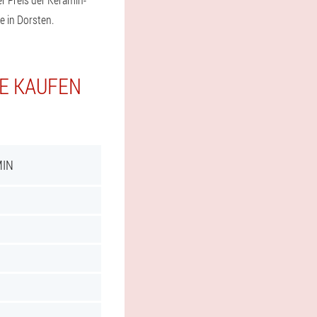
e in Dorsten.
IE KAUFEN
MIN