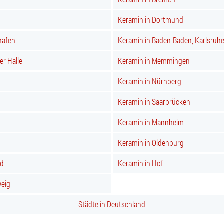
Keramin in Dortmund
hafen
Keramin in Baden-Baden, Karlsruh
er Halle
Keramin in Memmingen
Keramin in Nürnberg
Keramin in Saarbrücken
Keramin in Mannheim
Keramin in Oldenburg
nd
Keramin in Hof
weig
Städte in Deutschland