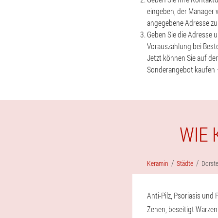
eingeben, der Manager w
angegebene Adresse zu 
Geben Sie die Adresse un
Vorauszahlung bei Bestel
Jetzt können Sie auf de
Sonderangebot kaufen –
WIE 
Keramin
Städte
Dorst
Anti-Pilz, Psoriasis un
Zehen, beseitigt Warzen