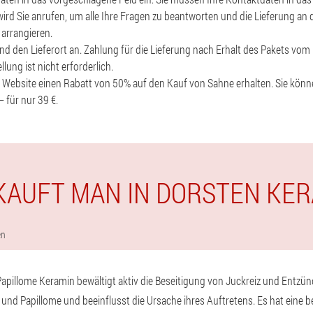
ird Sie anrufen, um alle Ihre Fragen zu beantworten und die Lieferung an 
arrangieren.
d den Lieferort an. Zahlung für die Lieferung nach Erhalt des Pakets vom K
lung ist nicht erforderlich.
r Website einen Rabatt von 50% auf den Kauf von Sahne erhalten. Sie kön
 für nur 39 €.
KAUFT MAN IN DORSTEN KE
en
d Papillome Keramin bewältigt aktiv die Beseitigung von Juckreiz und Entz
 und Papillome und beeinflusst die Ursache ihres Auftretens. Es hat eine