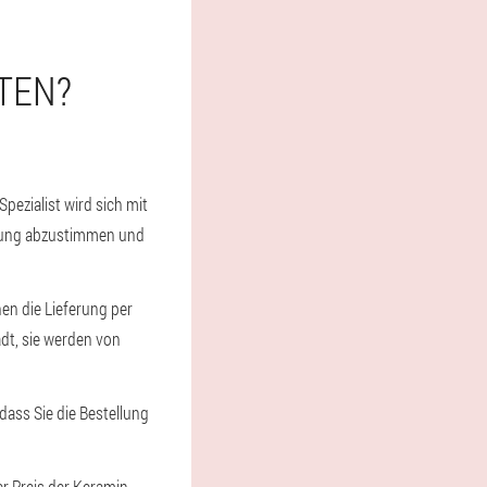
TEN?
pezialist wird sich mit
ellung abzustimmen und
nen die Lieferung per
dt, sie werden von
dass Sie die Bestellung
er Preis der Keramin-