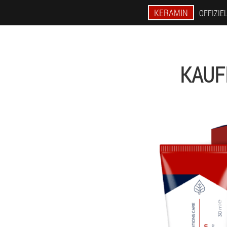
KERAMIN
OFFIZIE
KAUF