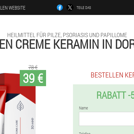
LLEN WEBSITE
TEILE DAS
HEILMITTEL FÜR PILZE, PSORIASIS UND PAPILLOME
EN CREME KERAMIN IN DO
78 €
39 €
BESTELLEN KE
RABATT -
Name
Telefon