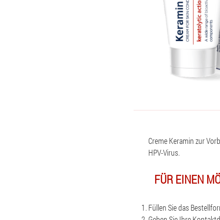
Creme Keramin zur Vor
HPV-Virus.
FÜR EINEN MÖ
Füllen Sie das Bestellfo
Geben Sie Ihre Kontaktd