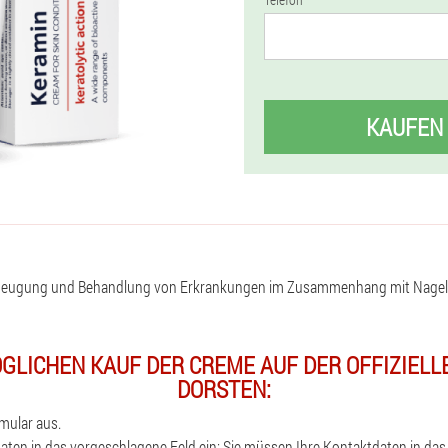
KAUFEN
beugung und Behandlung von Erkrankungen im Zusammenhang mit Nagelp
GLICHEN KAUF DER CREME AUF DER OFFIZIELL
DORSTEN:
rmular aus.
aten in das vorgeschlagene Feld ein: Sie müssen Ihre Kontaktdaten in das