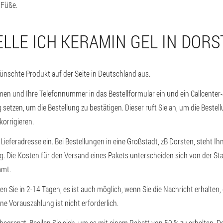
 Füße.
ELLE ICH KERAMIN GEL IN DORS
nschte Produkt auf der Seite in Deutschland aus.
en und Ihre Telefonnummer in das Bestellformular ein und ein Callcenter-S
 setzen, um die Bestellung zu bestätigen. Dieser ruft Sie an, um die Best
korrigieren.
 Lieferadresse ein. Bei Bestellungen in eine Großstadt, zB Dorsten, steht Ih
g. Die Kosten für den Versand eines Pakets unterscheiden sich von der Sta
mmt.
n Sie in 2-14 Tagen, es ist auch möglich, wenn Sie die Nachricht erhalten, 
ne Vorauszahlung ist nicht erforderlich.
 begrenzt. Beeilen Sie sich, um es mit einem Rabatt von 50 % zu erhalten. D