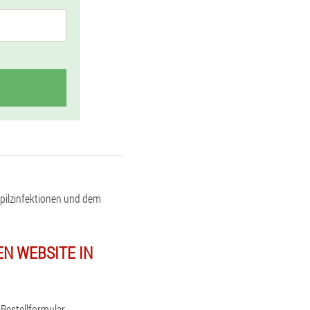
ilzinfektionen und dem
EN WEBSITE IN
 Bestellformular