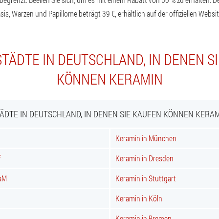
sis, Warzen und Papillome beträgt 39 €, erhältlich auf der offiziellen Websit
TÄDTE IN DEUTSCHLAND, IN DENEN S
KÖNNEN KERAMIN
ÄDTE IN DEUTSCHLAND, IN DENEN SIE KAUFEN KÖNNEN KERA
Keramin in München
f
Keramin in Dresden
 aM
Keramin in Stuttgart
Keramin in Köln
Keramin in Bremen