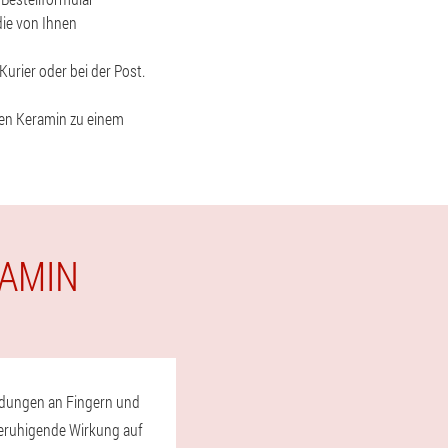
die von Ihnen
urier oder bei der Post.
nen Keramin zu einem
RAMIN
ündungen an Fingern und
 beruhigende Wirkung auf