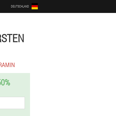
DEUTSCHLAND
RSTEN
RAMIN
50%