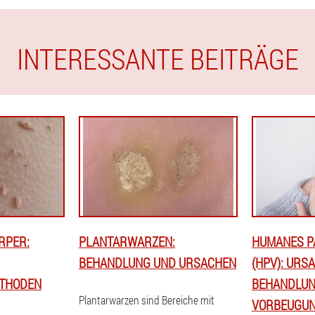
INTERESSANTE BEITRÄGE
RPER:
PLANTARWARZEN:
HUMANES P
BEHANDLUNG UND URSACHEN
(HPV): URS
THODEN
BEHANDLUN
Plantarwarzen sind Bereiche mit
VORBEUGU