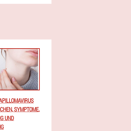
APILLOMAVIRUS
ACHEN, SYMPTOME,
G UND
NG