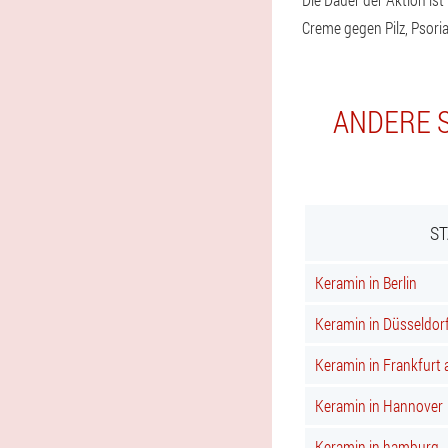
Creme gegen Pilz, Psoria
ANDERE S
ST
Keramin in Berlin
Keramin in Düsseldor
Keramin in Frankfurt
Keramin in Hannover
Keramin in hamburg