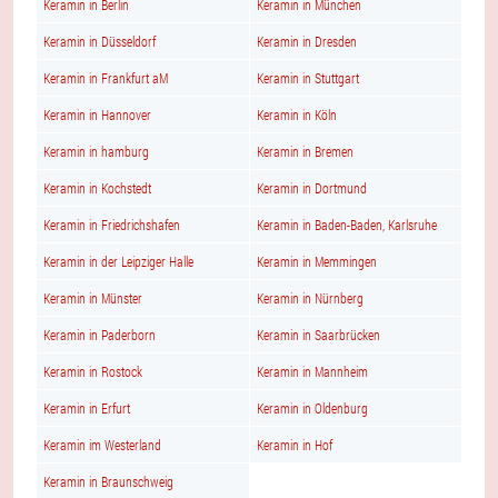
Keramin in Berlin
Keramin in München
Keramin in Düsseldorf
Keramin in Dresden
Keramin in Frankfurt aM
Keramin in Stuttgart
Keramin in Hannover
Keramin in Köln
Keramin in hamburg
Keramin in Bremen
Keramin in Kochstedt
Keramin in Dortmund
Keramin in Friedrichshafen
Keramin in Baden-Baden, Karlsruhe
Keramin in der Leipziger Halle
Keramin in Memmingen
Keramin in Münster
Keramin in Nürnberg
Keramin in Paderborn
Keramin in Saarbrücken
Keramin in Rostock
Keramin in Mannheim
Keramin in Erfurt
Keramin in Oldenburg
Keramin im Westerland
Keramin in Hof
Keramin in Braunschweig