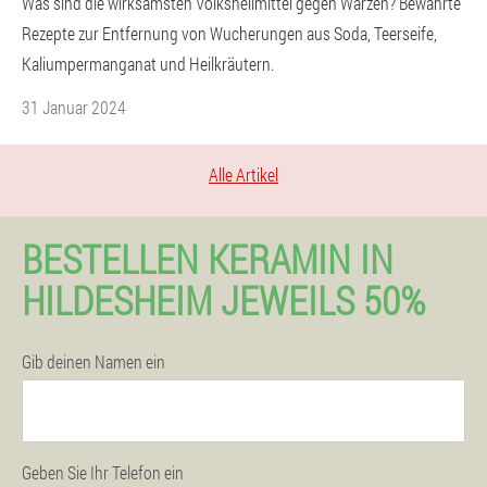
Was sind die wirksamsten Volksheilmittel gegen Warzen? Bewährte
Rezepte zur Entfernung von Wucherungen aus Soda, Teerseife,
Kaliumpermanganat und Heilkräutern.
31 Januar 2024
Alle Artikel
BESTELLEN KERAMIN IN
HILDESHEIM JEWEILS 50%
Gib deinen Namen ein
Geben Sie Ihr Telefon ein