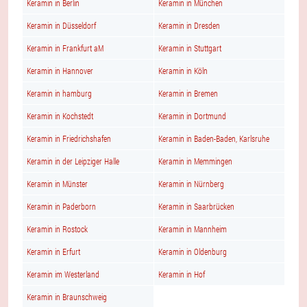
Keramin in Berlin
Keramin in München
Keramin in Düsseldorf
Keramin in Dresden
Keramin in Frankfurt aM
Keramin in Stuttgart
Keramin in Hannover
Keramin in Köln
Keramin in hamburg
Keramin in Bremen
Keramin in Kochstedt
Keramin in Dortmund
Keramin in Friedrichshafen
Keramin in Baden-Baden, Karlsruhe
Keramin in der Leipziger Halle
Keramin in Memmingen
Keramin in Münster
Keramin in Nürnberg
Keramin in Paderborn
Keramin in Saarbrücken
Keramin in Rostock
Keramin in Mannheim
Keramin in Erfurt
Keramin in Oldenburg
Keramin im Westerland
Keramin in Hof
Keramin in Braunschweig