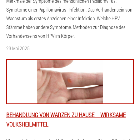
Merkmale der Symptome des menschlichen Papillomvirus.
Symptome einer Papillomavirus -Infektion. Das Vorhandensein von
Wachstum als erstes Anzeichen einer Infektion. Welche HPV -
Stämme haben andere Symptome. Methoden zur Diagnose des
Vorhandenseins von HPV im Körper.
23 Mai 2025
BEHANDLUNG VON WARZEN ZU HAUSE – WIRKSAME
VOLKSHEILMITTEL