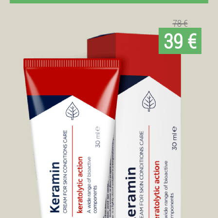
78 €
39 €