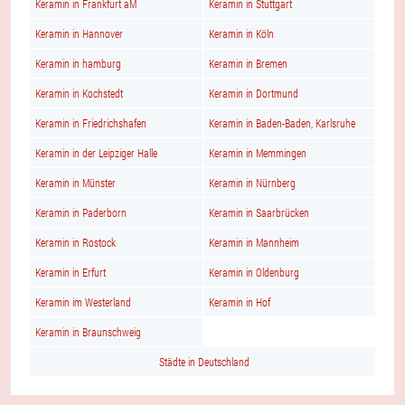
Keramin in Frankfurt aM
Keramin in Stuttgart
Keramin in Hannover
Keramin in Köln
Keramin in hamburg
Keramin in Bremen
Keramin in Kochstedt
Keramin in Dortmund
Keramin in Friedrichshafen
Keramin in Baden-Baden, Karlsruhe
Keramin in der Leipziger Halle
Keramin in Memmingen
Keramin in Münster
Keramin in Nürnberg
Keramin in Paderborn
Keramin in Saarbrücken
Keramin in Rostock
Keramin in Mannheim
Keramin in Erfurt
Keramin in Oldenburg
Keramin im Westerland
Keramin in Hof
Keramin in Braunschweig
Städte in Deutschland