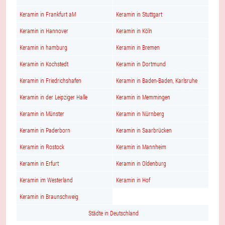
Keramin in Frankfurt aM
Keramin in Stuttgart
Keramin in Hannover
Keramin in Köln
Keramin in hamburg
Keramin in Bremen
Keramin in Kochstedt
Keramin in Dortmund
Keramin in Friedrichshafen
Keramin in Baden-Baden, Karlsruhe
Keramin in der Leipziger Halle
Keramin in Memmingen
Keramin in Münster
Keramin in Nürnberg
Keramin in Paderborn
Keramin in Saarbrücken
Keramin in Rostock
Keramin in Mannheim
Keramin in Erfurt
Keramin in Oldenburg
Keramin im Westerland
Keramin in Hof
Keramin in Braunschweig
Städte in Deutschland