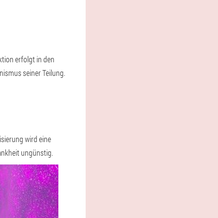
tion erfolgt in den
nismus seiner Teilung.
sierung wird eine
ankheit ungünstig.