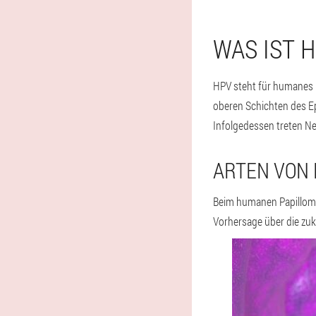
WAS IST 
HPV steht für humanes P
oberen Schichten des Ep
Infolgedessen treten Ne
ARTEN VON
Beim humanen Papillomvi
Vorhersage über die zuk