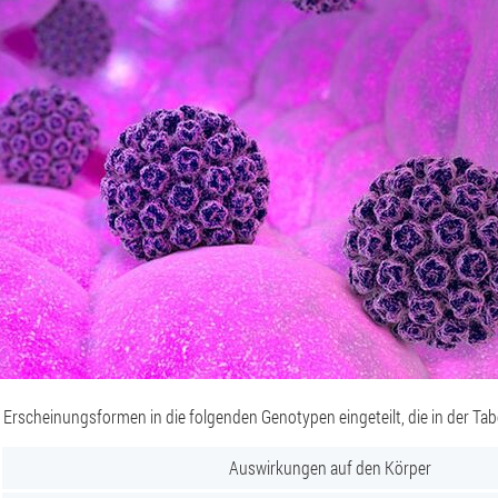
 Erscheinungsformen in die folgenden Genotypen eingeteilt, die in der Tab
Auswirkungen auf den Körper