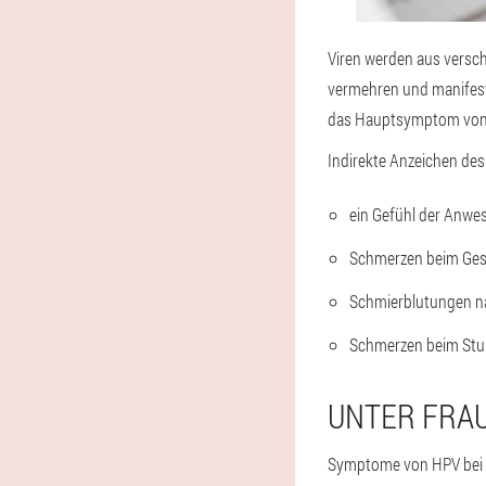
Viren werden aus versch
vermehren und manifest
das Hauptsymptom von
Indirekte Anzeichen de
ein Gefühl der Anwes
Schmerzen beim Ges
Schmierblutungen na
Schmerzen beim Stuhl
UNTER FRA
Symptome von HPV bei Fr