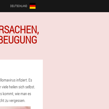
DEUTSCHLAND
URSACHEN,
RBEUGUNG
omavirus infiziert. Es
iele heilen sich selbst.
rus kommt, wie man es
cht zu vergessen.