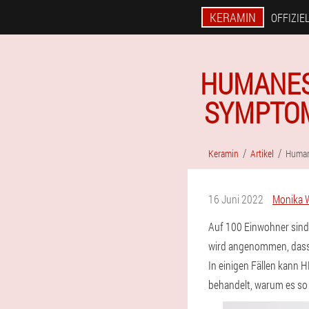
KERAMIN
OFFIZIE
HUMANES 
SYMPTOM
Keramin
Artikel
Human
16 Juni 2022
Monika 
Auf 100 Einwohner sind 
wird angenommen, dass 9
In einigen Fällen kann 
behandelt, warum es so 