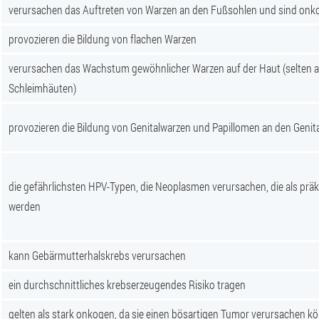
verursachen das Auftreten von Warzen an den Fußsohlen und sind onk
provozieren die Bildung von flachen Warzen
verursachen das Wachstum gewöhnlicher Warzen auf der Haut (selten a
Schleimhäuten)
provozieren die Bildung von Genitalwarzen und Papillomen an den Genita
die gefährlichsten HPV-Typen, die Neoplasmen verursachen, die als prä
werden
kann Gebärmutterhalskrebs verursachen
ein durchschnittliches krebserzeugendes Risiko tragen
gelten als stark onkogen, da sie einen bösartigen Tumor verursachen kö