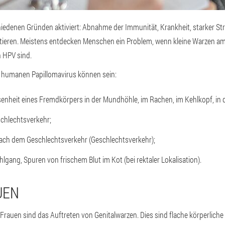
iedenen Gründen aktiviert: Abnahme der Immunität, Krankheit, starker Str
ieren. Meistens entdecken Menschen ein Problem, wenn kleine Warzen am 
 HPV sind.
s humanen Papillomavirus können sein:
enheit eines Fremdkörpers in der Mundhöhle, im Rachen, im Kehlkopf, in 
chlechtsverkehr;
ch dem Geschlechtsverkehr (Geschlechtsverkehr);
gang, Spuren von frischem Blut im Kot (bei rektaler Lokalisation).
UEN
auen sind das Auftreten von Genitalwarzen. Dies sind flache körperliche o