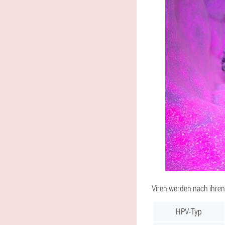
Viren werden nach ihren
HPV-Typ