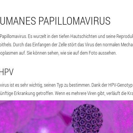
HUMANES PAPILLOMAVIRUS
apillomavirus. Es wurzelt in den tiefen Hautschichten und seine Reproduk
ithels. Durch das Einfangen der Zelle stört das Virus den normalen Mecha
oplasmen auf. Sie können sehen, wie sie auf dem Foto aussehen.
 HPV
rus ist es sehr wichtig, seinen Typ zu bestimmen. Dank der HPV-Genotypi
ünftige Erkrankung getroffen. Wenn es mehrere Viren gibt, verläuft die Kr