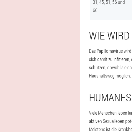
31, 45, 51, 56 und
66
WIE WIRD
Das Papillomavirus wird
sich damit zu infiziere
schützen, obwohl sie da
Haushaltsweg möglich. 
HUMANES 
Viele Menschen leben la
aktiven Sexualleben pote
Meistens ist die Krankh