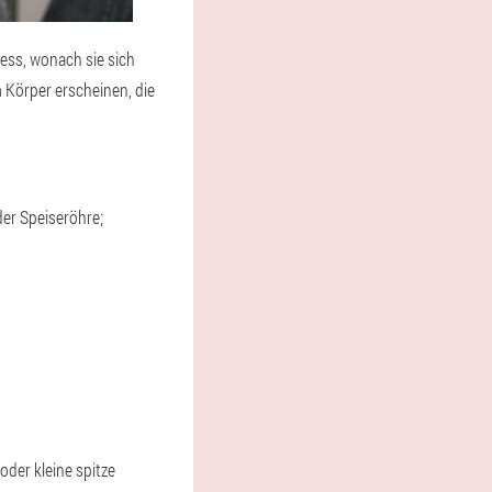
ess, wonach sie sich
Körper erscheinen, die
der Speiseröhre;
der kleine spitze